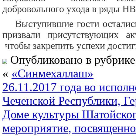
добровольного ухода в ряды Н
Выступившие гости остались
призвали присутствующих ак
чтобы закрепить успехи достиг
Опубликовано в рубрик
«
«Синмехаллаш»
26.11.2017 года во испол
Чеченской Республики, Ге
Доме культуры Шатойско
мероприятие, посвященн