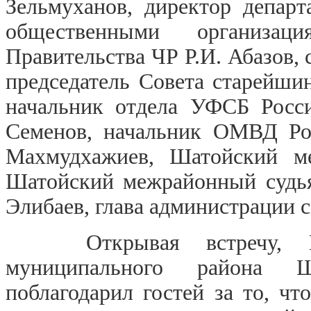
Зельмуханов, директор депар
общественными организа
Правительства ЧР Р.И. Абазов,
председатель Совета старейши
начальник отдела УФСБ Росс
Семенов, начальник ОМВД Ро
Махмудхажиев, Шатойский ме
Шатойский межрайонный судья
Элибаев, глава администрации 
Открывая встречу, Гла
муниципального района Ш
поблагодарил гостей за то, ч