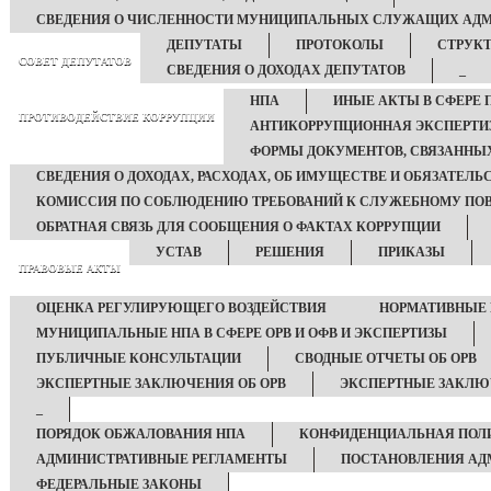
СВЕДЕНИЯ О ЧИСЛЕННОСТИ МУНИЦИПАЛЬНЫХ СЛУЖАЩИХ АД
ДЕПУТАТЫ
ПРОТОКОЛЫ
СТРУКТ
СОВЕТ ДЕПУТАТОВ
СВЕДЕНИЯ О ДОХОДАХ ДЕПУТАТОВ
_
НПА
ИНЫЕ АКТЫ В СФЕРЕ 
ПРОТИВОДЕЙСТВИЕ КОРРУПЦИИ
АНТИКОРРУПЦИОННАЯ ЭКСПЕРТИ
ФОРМЫ ДОКУМЕНТОВ, СВЯЗАННЫХ
СВЕДЕНИЯ О ДОХОДАХ, РАСХОДАХ, ОБ ИМУЩЕСТВЕ И ОБЯЗАТЕЛ
КОМИССИЯ ПО СОБЛЮДЕНИЮ ТРЕБОВАНИЙ К СЛУЖЕБНОМУ ПОВ
ОБРАТНАЯ СВЯЗЬ ДЛЯ СООБЩЕНИЯ О ФАКТАХ КОРРУПЦИИ
УСТАВ
РЕШЕНИЯ
ПРИКАЗЫ
ПРАВОВЫЕ АКТЫ
ОЦЕНКА РЕГУЛИРУЮЩЕГО ВОЗДЕЙСТВИЯ
НОРМАТИВНЫЕ 
МУНИЦИПАЛЬНЫЕ НПА В СФЕРЕ ОРВ И ОФВ И ЭКСПЕРТИЗЫ
ПУБЛИЧНЫЕ КОНСУЛЬТАЦИИ
СВОДНЫЕ ОТЧЕТЫ ОБ ОРВ
ЭКСПЕРТНЫЕ ЗАКЛЮЧЕНИЯ ОБ ОРВ
ЭКСПЕРТНЫЕ ЗАКЛЮ
_
ПОРЯДОК ОБЖАЛОВАНИЯ НПА
КОНФИДЕНЦИАЛЬНАЯ ПОЛ
АДМИНИСТРАТИВНЫЕ РЕГЛАМЕНТЫ
ПОСТАНОВЛЕНИЯ АД
ФЕДЕРАЛЬНЫЕ ЗАКОНЫ