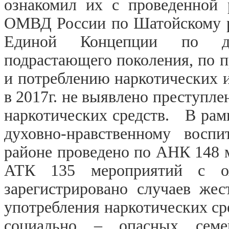
ознакомил их с проведенной 
ОМВД России по Шатойскому р
Единой Концепции по дух
подрастающего поколения, по 
и потреблению наркотических 
в 2017г. не выявлено преступл
наркотических средств. В рам
духовно-нравственному восп
районе проведено по АНК 148 м
АТК 135 мероприятий с о
зарегистрировано случаев жес
употребления наркотических с
социально – опасных сем