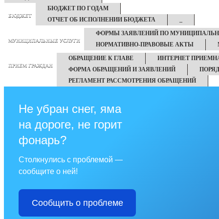
БЮДЖЕТ ПО ГОДАМ
БЮДЖЕТ
ОТЧЕТ ОБ ИСПОЛНЕНИИ БЮДЖЕТА
_
ФОРМЫ ЗАЯВЛЕНИЙ ПО МУНИЦИПАЛЬ
МУНИЦИПАЛЬНЫЕ УСЛУГИ
НОРМАТИВНО-ПРАВОВЫЕ АКТЫ
ОБРАЩЕНИЕ К ГЛАВЕ
ИНТЕРНЕТ ПРИЕМН
ПРИЕМ ГРАЖДАН
ФОРМА ОБРАЩЕНИЙ И ЗАЯВЛЕНИЙ
ПОРЯ
РЕГЛАМЕНТ РАССМОТРЕНИЯ ОБРАЩЕНИЙ
Не убран снег, яма
на дороге, не горит
фонарь?
Столкнулись с проблемой —
сообщите о ней!
Сообщить о проблеме