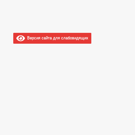
Форма обращений и заявлений
Порядок рассмотрения обращений
Регламент рассмотрения обращений
Версия сайта для слабовидящих