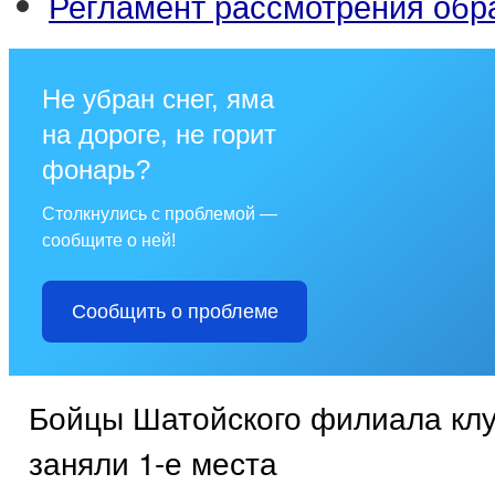
Регламент рассмотрения об
Не убран снег, яма
на дороге, не горит
фонарь?
Столкнулись с проблемой —
сообщите о ней!
Сообщить о проблеме
Бойцы Шатойского филиала кл
заняли 1-е места