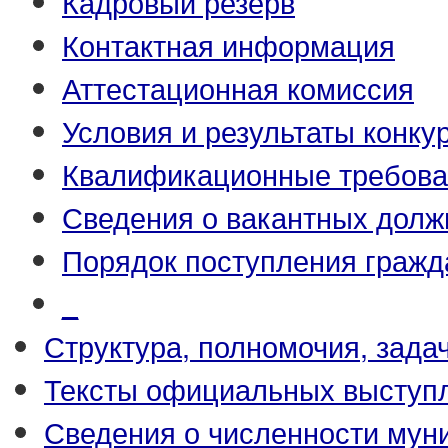
Кадровый резерв
Контактная информация
Аттестационная комиссия
Условия и результаты конку
Квалификационные требова
Сведения о вакантных долж
Порядок поступления гражд
_
Структура, полномочия, зада
Тексты официальных выступл
Сведения о численности му