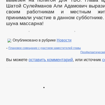
Шатой Сулейманов Али Адамович вырази
своим работникам и местным жит
принимали участие в данном субботнике.
шуна массарна!
Опубликовано в рубрике
Новости
«
Плановое совещание с участием заместителей главы
Профилактически
Вы можете
оставить комментарий
, или источник
с