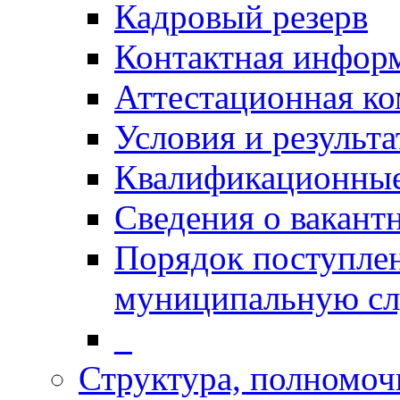
Кадровый резерв
Контактная инфор
Аттестационная к
Условия и результ
Квалификационные
Сведения о вакант
Порядок поступлен
муниципальную с
_
Структура, полномоч