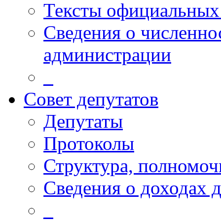
Тексты официальных 
Сведения о численн
администрации
_
Совет депутатов
Депутаты
Протоколы
Структура, полномоч
Сведения о доходах 
_