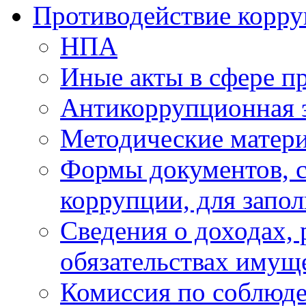
Противодействие корр
НПА
Иные акты в сфере п
Антикоррупционная 
Методические матер
Формы документов, с
коррупции, для запо
Сведения о доходах, 
обязательствах имущ
Комиссия по соблюд