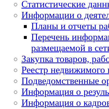
Статистические данн
Информации о деяте
Планы и отчеты р
Перечень информа
размещаемой в сет
Закупка товаров, раб
Реестр недвижимого
Подведомственные о
Информация о резуль
Информация о кадро