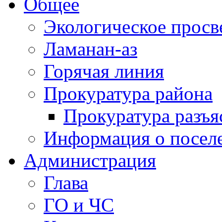
Общее
Экологическое прос
Ламанан-аз
Горячая линия
Прокуратура района
Прокуратура разъя
Информация о посел
Администрация
Глава
ГО и ЧС