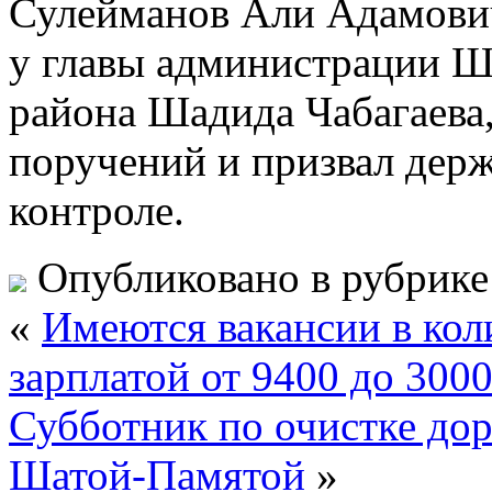
Сулейманов Али Адамович
у главы администрации Ш
района Шадида Чабагаева,
поручений и призвал держ
контроле.
Опубликовано в рубрик
«
Имеются вакансии в кол
зарплатой от 9400 до 300
Субботник по очистке до
Шатой-Памятой
»