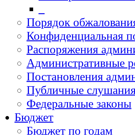
_
Порядок обжалован
Конфиденциальная п
Распоряжения админ
Административные р
Постановления адми
Публичные слушани
Федеральные законы
Бюджет
Бюджет по годам