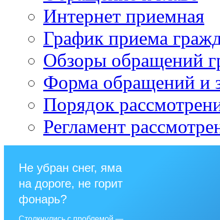
Интернет приемная
График приема граж
Обзоры обращений г
Форма обращений и 
Порядок рассмотрен
Регламент рассмотре
Не убран снег, яма
на дороге, не горит
фонарь?
Столкнулись с проблемой —