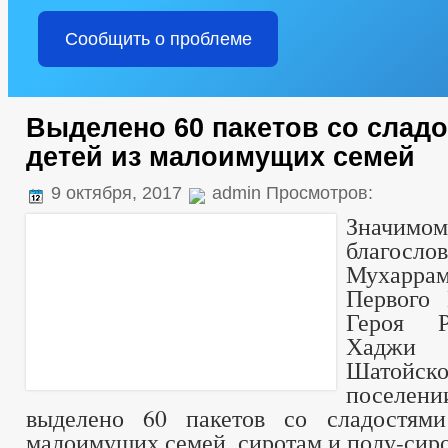
Сообщить о проблеме
Выделено 60 пакетов со слад
детей из малоимущих семей
9 октября, 2017
admin Просмотров:
Значимо
благосло
Мухарр
Первого 
Героя Р
Хаджи 
Шатойс
посел
выделено 60 пакетов со сладостям
малоимущих семей, сиротам и полу-сир