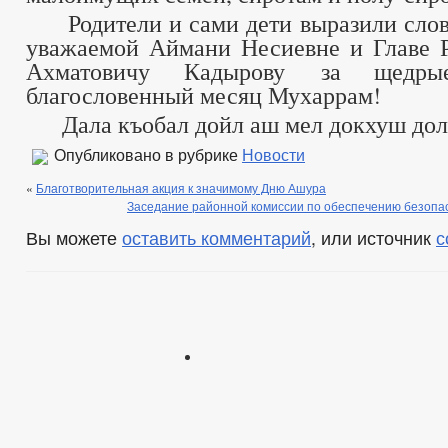
Родители и сами дети выразили слов
уважаемой Аймани Несиевне и Главе 
Ахматовичу Кадырову за щедр
благословенный месяц Мухаррам!
Дала къобал дойл аш мел докхуш долу
Опубликовано в рубрике
Новости
«
Благотворительная акция к значимому Дню Ашура
Заседание районной комиссии по обеспечению безопа
Вы можете
оставить комментарий
, или источник
с