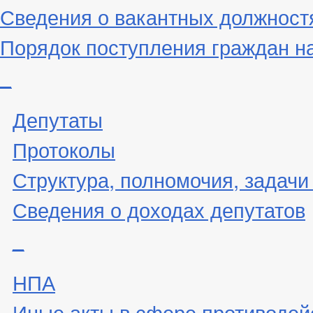
Сведения о вакантных должност
Порядок поступления граждан н
_
Депутаты
Протоколы
Структура, полномочия, задачи
Сведения о доходах депутатов
_
НПА
Иные акты в сфере противодей