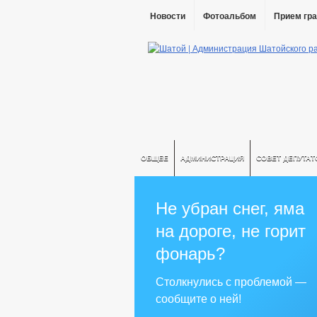
Новости
Фотоальбом
Прием гр
ОБЩЕЕ
АДМИНИСТРАЦИЯ
СОВЕТ ДЕПУТАТ
Не убран снег, яма
на дороге, не горит
фонарь?
Столкнулись с проблемой —
сообщите о ней!