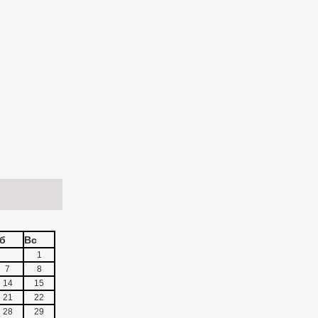
б
Вс
1
7
8
14
15
21
22
28
29