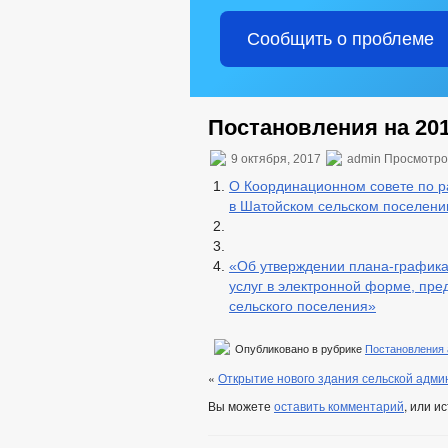
Сообщить о проблеме
Постановления на 201
9 октября, 2017
admin Просмотро
О Координационном совете по р
в Шатойском сельском поселени
«Об утверждении плана-графика
услуг в электронной форме, пр
сельского поселения»
Опубликовано в рубрике
Постановления
«
Открытие нового здания сельской адм
Вы можете
оставить комментарий
, или и