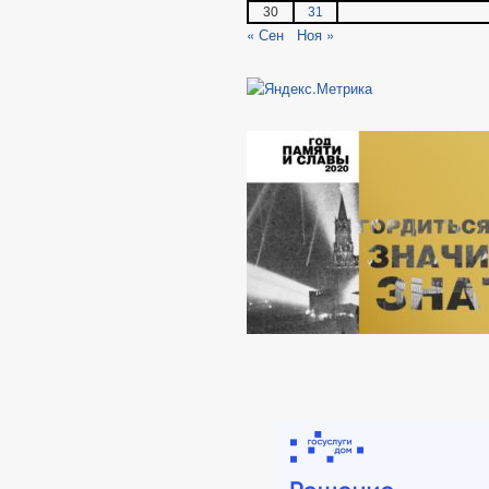
30
31
« Сен
Ноя »