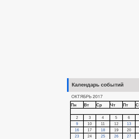
Календарь событий
ОКТЯБРЬ 2017
Пн
Вт
Ср
Чт
Пт
С
2
3
4
5
6
9
10
11
12
13
16
17
18
19
20
23
24
25
26
27