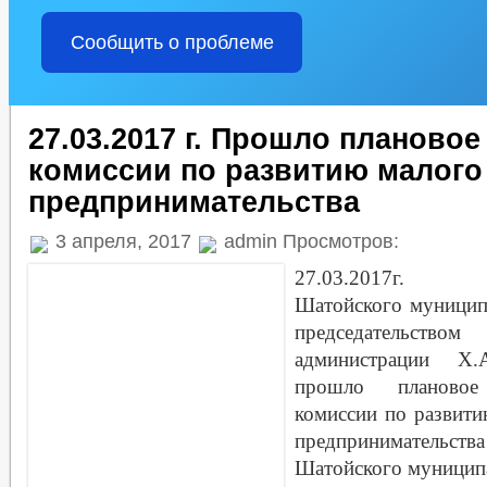
Сообщить о проблеме
27.03.2017 г. Прошло плановое
комиссии по развитию малого
предпринимательства
3 апреля, 2017
admin Просмотров:
27.03.2017г. в
Шатойского муницип
председательством
администрации Х.
прошло плано
комиссии по развити
предпринимательс
Шатойского
муницип