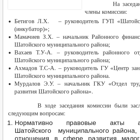
На заседании 
члены комиссии:
Бетигов Л.Х. – руководитель ГУП «Шатойск
(инкубатор)»;
Мамачиев З.Х. – начальник Районного финанс
Шатойского муниципального района;
Вахаев Т.У-А. – руководитель районного от
Шатойского муниципального района;
Ахмадов Т.С-А. – руководитель ГУ «Центр зан
Шатойского муниципального района.
Мурдалов Э.У. – начальник ГКУ «Отдел тру
развития Шатойского района».
В ходе заседания комиссии были заслу
следующим вопросам:
Нормативно правовые акты ад
Шатойского муниципального района,
отношения в сфере развития малог