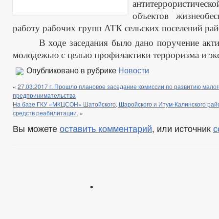
антитеррористиче
объектов жизнеобес
работу рабочих групп АТК сельских поселений рай
В ходе заседания было дано поручение актив
молодежью с целью профилактики терроризма и эк
Опубликовано в рубрике
Новости
«
27.03.2017 г. Прошло плановое заседание комиссии по развитию малог
предпринимательства
На базе ГКУ «МКЦСОН» Шатойского, Шаройского и Итум-Калинского райо
средств реабилитации.
»
Вы можете
оставить комментарий
, или источник
с