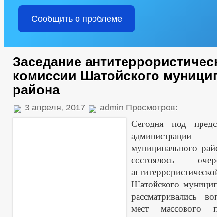
Сообщить о проблеме
Заседание антитеррористичес
комиссии Шатойского муници
района
3 апреля, 2017
admin Просмотров:
Сегодня под предс
администраци
муниципального рай
состоялось очер
антитеррористи
Шатойского муницип
рассматривались во
мест массового п