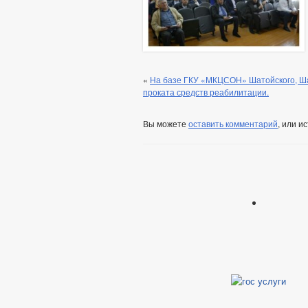
«
На базе ГКУ «МКЦСОН» Шатойского, Ша
проката средств реабилитации.
Вы можете
оставить комментарий
, или и