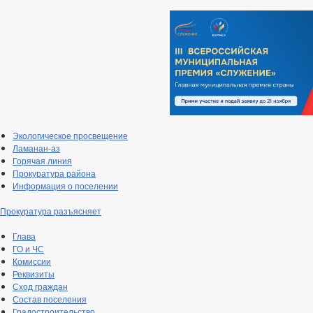
Экологическое просвещение
Ламанан-аз
Горячая линия
Прокуратура района
Информация о поселении
Прокуратура разъясняет
Глава
ГО и ЧС
Комиссии
Реквизиты
Сход граждан
Состав поселения
Градостроительство