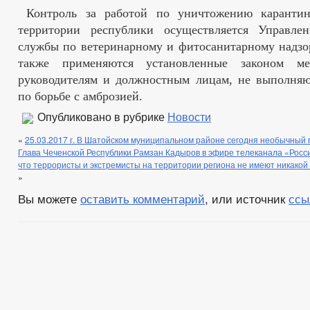
Контроль за работой по уничтожению карантин
территории республики осуществляется Управле
службы по ветеринарному и фитосанитарному надзо
также применяются установленные законом м
руководителям и должностным лицам, не выполня
по борьбе с амброзией.
Опубликовано в рубрике
Новости
«
25.03.2017 г. В Шатойском муниципальном районе сегодня необычный 
Глава Чеченской Республики Рамзан Кадыров в эфире телеканала «Росси
что террористы и экстремисты на территории региона не имеют никако
»
Вы можете
оставить комментарий
, или источник
ссы