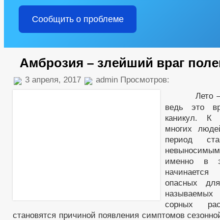
Сообщить о проблеме
Амброзия – злейший враг поле
3 апреля, 2017
admin Просмотров:
Лето – пр
ведь это в
каникул. К
многих люде
период ста
невыносим
именно в э
начинается
опасных для
называемы
сорных рас
становятся причиной появления симптомов сезонной