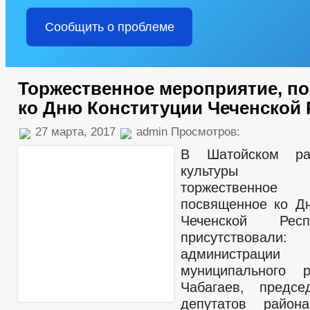
Сообщить о проблеме
Торжественное мероприятие, п
ко Дню Конституции Чеченской 
27 марта, 2017
admin Просмотров:
В Шатойском ра
культуры с
торжественное 
посвященное ко Д
Чеченской Респ
присутствов
администрации
муниципального 
Чабагаев, предсе
депутатов район