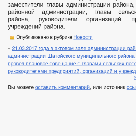
заместители главы администрации района,
районной администрации, главы сельс
района, руководители организаций, 
учреждений района.
Опубликовано в рубрике
Новости
«
21.03.2017 года в актовом зале администрации ра
администрации Шатойского муниципального района
провел плановое совещание с главами сельских пос
руководителями предприятий, организаций и учрежд
У
Вы можете
оставить комментарий
, или источник
ссы