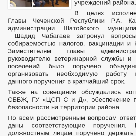
учреждений района
В целях исполне
Главы Чеченской Республики Р.А. 
администрации Шатойского муницип
Шадид Чабагаев затронул вопросы
собираемостью налогов, вакцинации и 
Заместителям главы администр
руководителю ветеринарной службы и 
поселений было поручено объеди
организовать необходимую работу 
данного поручения в кратчайший срок.
Также на совещании обсуждались воп
СББЖ, ГУ «ЦСП С и Д», обеспечение 
безопасности на территории района.
По всем рассмотренным вопросам отве
даны соответствующие поручения. 
должностным лицам поручено держать