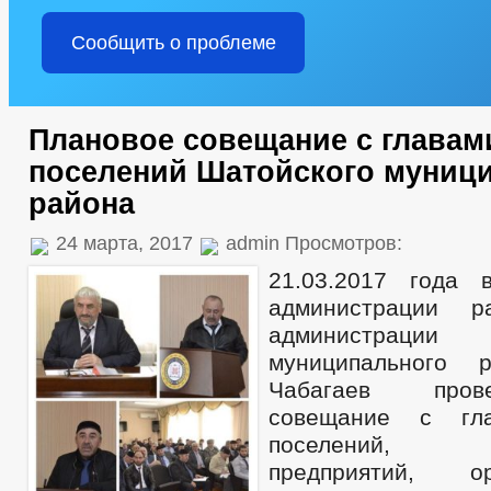
Сообщить о проблеме
Плановое совещание с главам
поселений Шатойского муниц
района
24 марта, 2017
admin Просмотров:
21.03.2017 года 
администрации 
администрации
муниципального
Чабагаев пров
совещание с гла
поселений, ру
предприятий, о