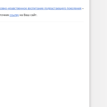
ховно-нравственное воспитание подрастающего поколения
»
сточник
ссылку
на Ваш сайт.