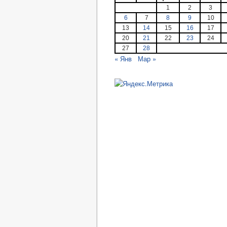
1
2
3
6
7
8
9
10
13
14
15
16
17
20
21
22
23
24
27
28
« Янв
Мар »