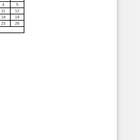
4
5
11
12
18
19
25
26