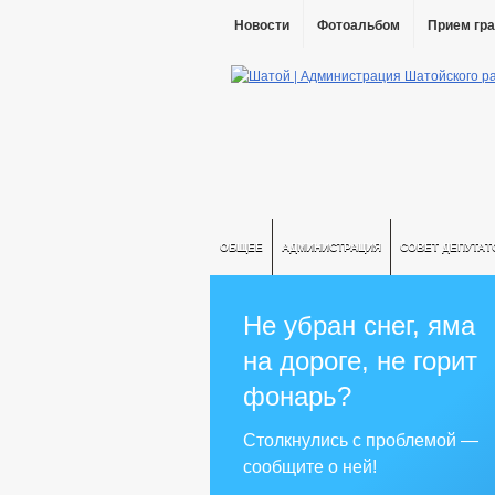
Новости
Фотоальбом
Прием гр
ОБЩЕЕ
АДМИНИСТРАЦИЯ
СОВЕТ ДЕПУТАТ
Не убран снег, яма
на дороге, не горит
фонарь?
Столкнулись с проблемой —
сообщите о ней!