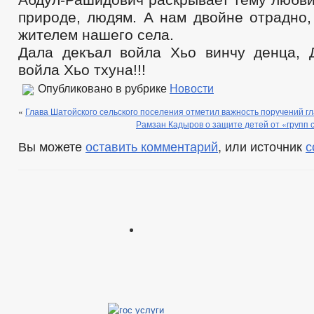
природе, людям. А нам двойне отрадно,
жителем нашего села.
Дала декъал войла Хьо винчу денца, 
войла Хьо тхуна!!!
Опубликовано в рубрике
Новости
«
Глава Шатойского сельского поселения отметил важность поручений г
Рамзан Кадыров о защите детей от «групп 
Вы можете
оставить комментарий
, или источник
с