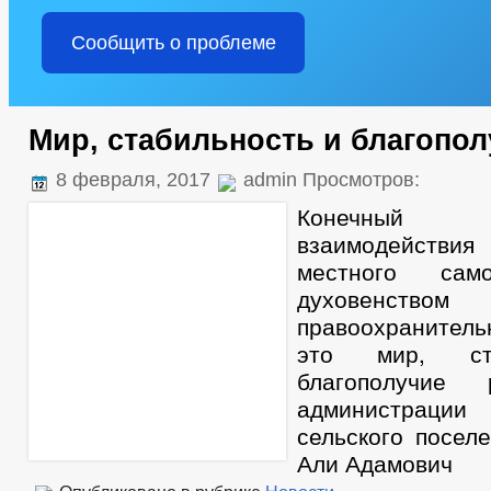
Сообщить о проблеме
Мир, стабильность и благопол
8 февраля, 2017
admin Просмотров:
Конечный 
взаимодействия
местного сам
духовен
правоохранитель
это мир, ст
благополучие 
администраци
сельского посел
Али Адамович