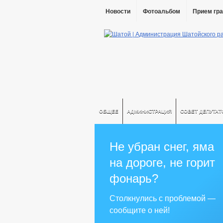
Новости
Фотоальбом
Прием гр
ОБЩЕЕ
АДМИНИСТРАЦИЯ
СОВЕТ ДЕПУТАТ
Не убран снег, яма
на дороге, не горит
фонарь?
Столкнулись с проблемой —
сообщите о ней!