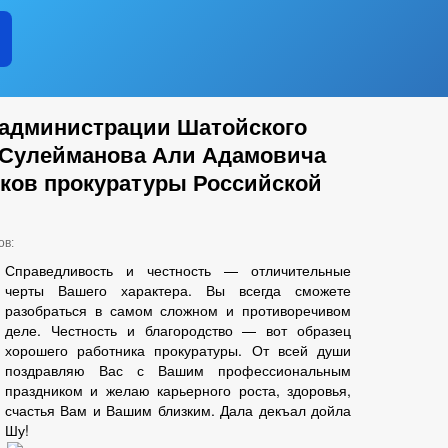
 администрации Шатойского
 Сулейманова Али Адамовича
иков прокуратуры Российской
ов:
Справедливость и честность — отличительные
черты Вашего характера. Вы всегда сможете
разобраться в самом сложном и противоречивом
деле. Честность и благородство — вот образец
хорошего работника прокуратуры. От всей души
поздравляю Вас с Вашим профессиональным
праздником и желаю карьерного роста, здоровья,
счастья Вам и Вашим близким. Дала декъал дойла
Шу!