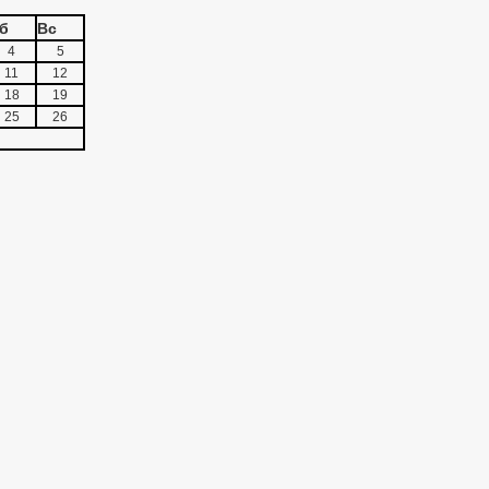
б
Вс
4
5
11
12
18
19
25
26