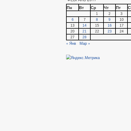
Пн
Вт
Ср
Чт
Пт
С
1
2
3
6
7
8
9
10
13
14
15
16
17
20
21
22
23
24
27
28
« Янв
Мар »