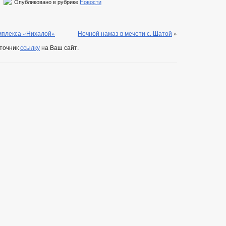
Опубликовано в рубрике
Новости
омплекса «Нихалой»
Ночной намаз в мечети с. Шатой
»
сточник
ссылку
на Ваш сайт.