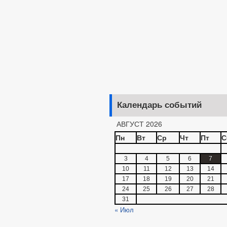
Календарь событий
АВГУСТ 2026
Пн
Вт
Ср
Чт
Пт
С
3
4
5
6
7
10
11
12
13
14
17
18
19
20
21
24
25
26
27
28
31
« Июл