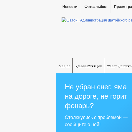
Новости
Фотоальбом
Прием гр
ОБЩЕЕ
АДМИНИСТРАЦИЯ
СОВЕТ ДЕПУТАТ
Не убран снег, яма
на дороге, не горит
фонарь?
Столкнулись с проблемой —
сообщите о ней!