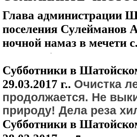
Глава администрации Ша
поселения Сулейманов 
ночной намаз в мечети с
Субботники в Шатойском
29.03.2017 г..
Очистка л
продолжается. Не вык
природу! Дела реза хи
Субботники в Шатойском