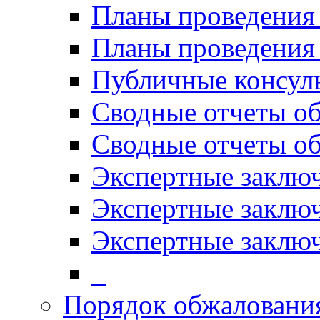
Планы проведения
Планы проведени
Публичные консул
Сводные отчеты о
Сводные отчеты о
Экспертные заклю
Экспертные заклю
Экспертные заключ
_
Порядок обжалован