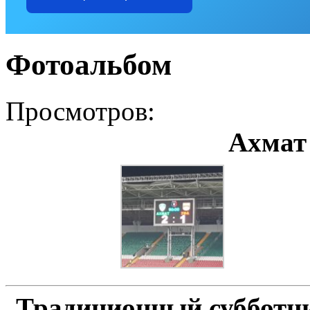
Фотоальбом
Просмотров:
Ахмат
Традиционный субботн