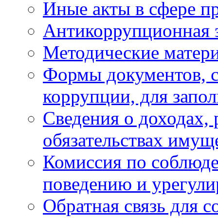
Иные акты в сфере п
Антикоррупционная 
Методические матер
Формы документов, с
коррупции, для запо
Сведения о доходах, 
обязательствах имущ
Комиссия по соблюд
поведению и урегули
Обратная связь для 