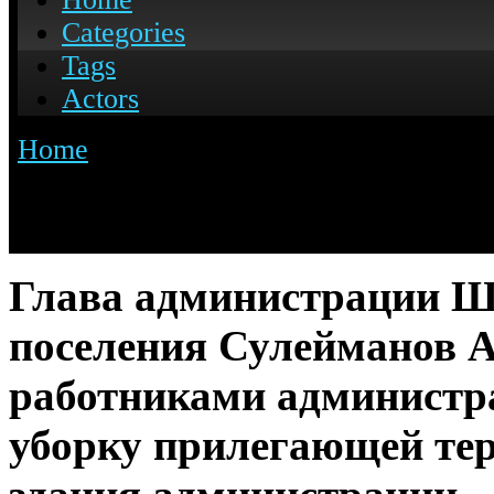
Глава администрации Ша
поселения Сулейманов А
работниками администр
уборку прилегающей те