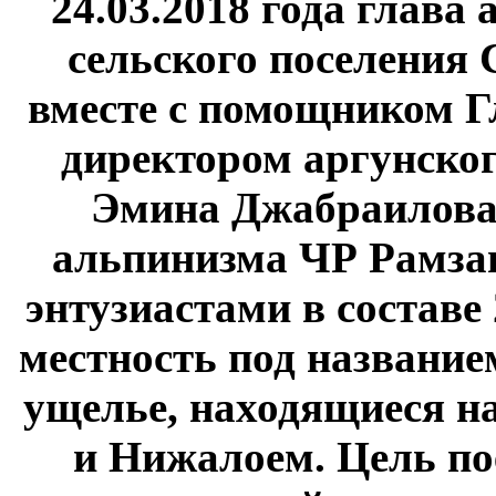
24.03.2018 года глав
сельского поселения
вместе с помощником 
директором аргунског
Эмина Джабраилова
альпинизма ЧР Рамза
энтузиастами в составе
местность под названи
ущелье, находящиеся на
и Нижалоем. Цель пое