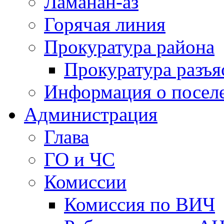
Ламанан-аз
Горячая линия
Прокуратура района
Прокуратура разъя
Информация о посел
Администрация
Глава
ГО и ЧС
Комиссии
Комиссия по ВИЧ