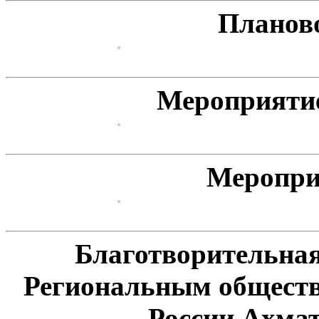
Планов
Мероприяти
Меропри
Благотворительная
Региональным общест
России Ахма