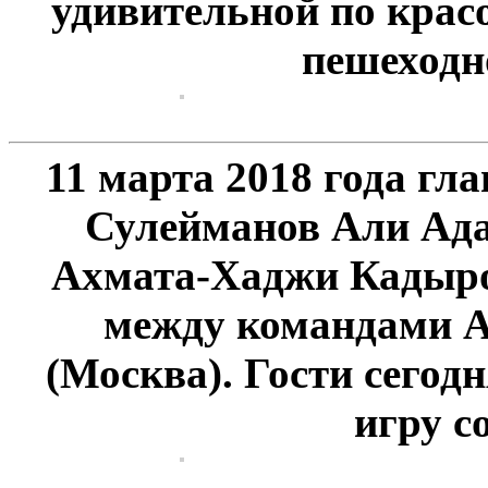
удивительной по красо
пешеходн
11 марта 2018 года гл
Сулейманов Али Ада
Ахмата-Хаджи Кадыро
между командами 
(Москва). Гости сегод
игру со