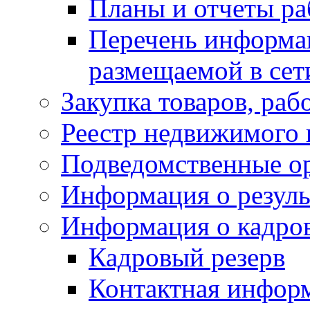
Планы и отчеты р
Перечень информа
размещаемой в сет
Закупка товаров, раб
Реестр недвижимого
Подведомственные о
Информация о резуль
Информация о кадро
Кадровый резерв
Контактная инфор