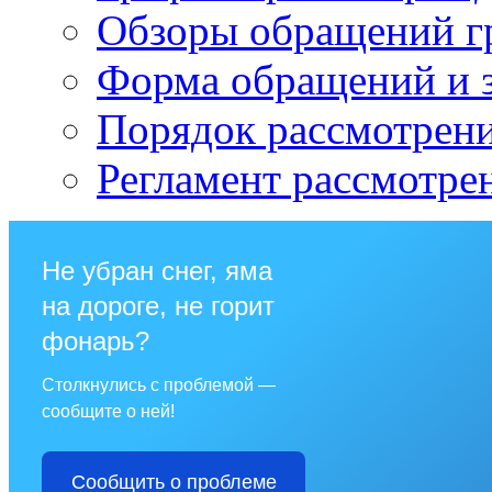
Обзоры обращений г
Форма обращений и 
Порядок рассмотрен
Регламент рассмотре
Не убран снег, яма
на дороге, не горит
фонарь?
Столкнулись с проблемой —
сообщите о ней!
Сообщить о проблеме