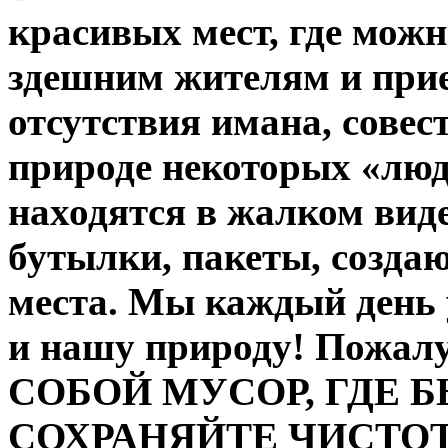
красивых мест, где можн
здешним жителям и прие
отсутствия имана, совес
природе некоторых «люд
находятся в жалком виде
бутылки, пакеты, создаю
места. Мы каждый день 
и нашу природу! Пожа
СОБОЙ МУСОР, ГДЕ Б
СОХРАНЯЙТЕ ЧИСТОТ