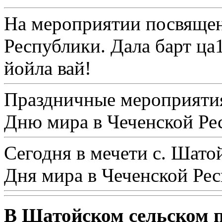
На мероприятии посвяще
Республики. Дала барт ца1
йойла вай!
Праздничные мероприятия
Дню мира в Чеченской Ре
Сегодня в мечети с. Шато
Дня мира в Чеченской Рес
В Шатойском сельском 