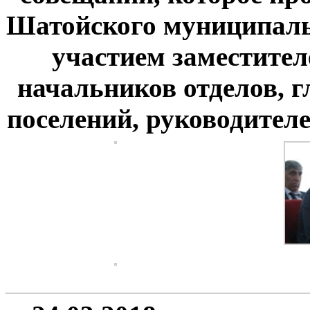
Шатойского муниципаль
участием заместите
начальников отделов, 
поселений, руководител