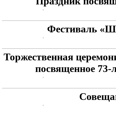
Праздник посвя
Фестиваль «
Торжественная церемон
посвященное 73-
Совещан