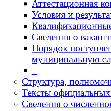
Аттестационная к
Условия и результ
Квалификационные
Сведения о вакант
Порядок поступлен
муниципальную с
_
Структура, полномоч
Тексты официальных 
Сведения о численн