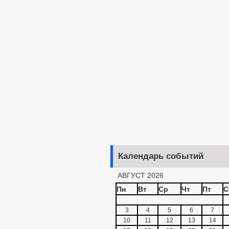
Календарь событий
АВГУСТ 2026
Пн
Вт
Ср
Чт
Пт
С
3
4
5
6
7
10
11
12
13
14