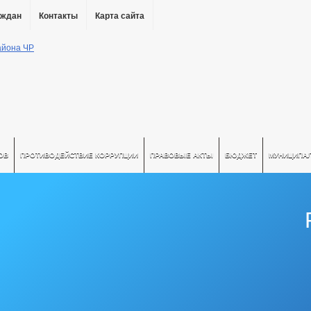
аждан
Контакты
Карта сайта
ОВ
ПРОТИВОДЕЙСТВИЕ КОРРУПЦИИ
ПРАВОВЫЕ АКТЫ
БЮДЖЕТ
МУНИЦИПА