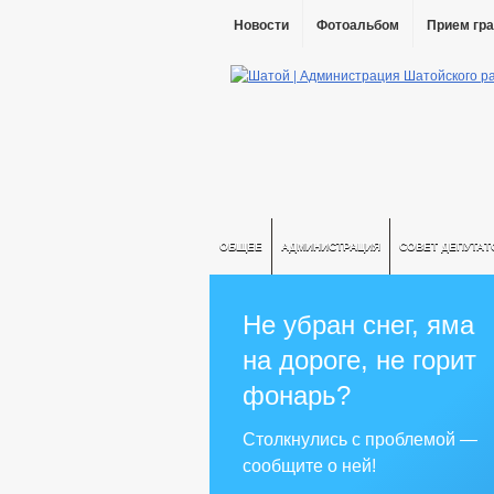
Новости
Фотоальбом
Прием гр
ОБЩЕЕ
АДМИНИСТРАЦИЯ
СОВЕТ ДЕПУТАТ
Не убран снег, яма
на дороге, не горит
фонарь?
Столкнулись с проблемой —
сообщите о ней!