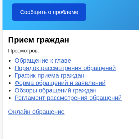
Сообщить о проблеме
Прием граждан
Просмотров:
Обращение к главе
Порядок рассмотрения обращений
График приема граждан
Форма обращений и заявлений
Обзоры обращений граждан
Регламент рассмотрения обращений
Онлайн обращение