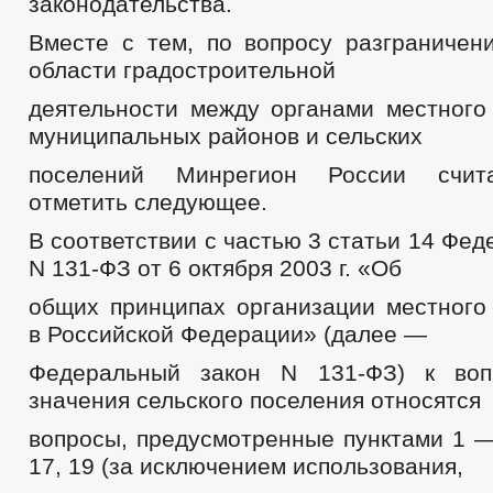
законодательства.
Вместе с тем, по вопросу разграничен
области градостроительной
деятельности между органами местного
муниципальных районов и сельских
поселений Минрегион России счит
отметить следующее.
В соответствии с частью 3 статьи 14 Фед
N 131-ФЗ от 6 октября 2003 г. «Об
общих принципах организации местного
в Российской Федерации» (далее —
Федеральный закон N 131-ФЗ) к воп
значения сельского поселения относятся
вопросы, предусмотренные пунктами 1 — 3
17, 19 (за исключением использования,