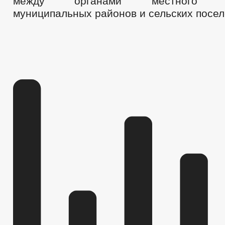
между органами местного сам
муниципальных районов и сельских посе