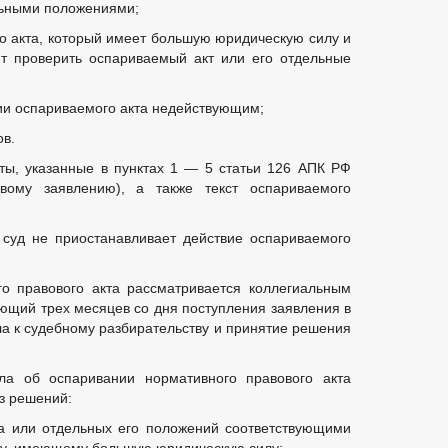
льными положениями;
го акта, который имеет большую юридическую силу и
ит проверить оспариваемый акт или его отдельные
нии оспариваемого акта недействующим;
ов.
ты, указанные в пунктах 1 — 5 статьи 126 АПК РФ
вому заявлению), а также текст оспариваемого
суд не приостанавливает действие оспариваемого
о правового акта рассматривается коллегиальным
ающий трех месяцев со дня поступления заявления в
ела к судебному разбирательству и принятие решения
ла об оспаривании нормативного правового акта
з решений:
та или отдельных его положений соответствующими