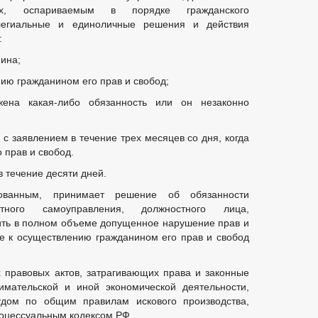
их, оспариваемым в порядке гражданского
ллегиальные и единоличные решения и действия
:
ина;
ию гражданином его прав и свобод;
жена какая-либо обязанность или он незаконно
 с заявлением в течение трех месяцев со дня, когда
 прав и свобод.
 течение десяти дней.
ованным, принимает решение об обязанности
тного самоуправления, должностного лица,
ить в полном объеме допущенное нарушение прав и
е к осуществлению гражданином его прав и свобод
 правовых актов, затрагивающих права и законные
мательской и иной экономической деятельности,
дом по общим правилам искового производства,
оцессуальным кодексом РФ.