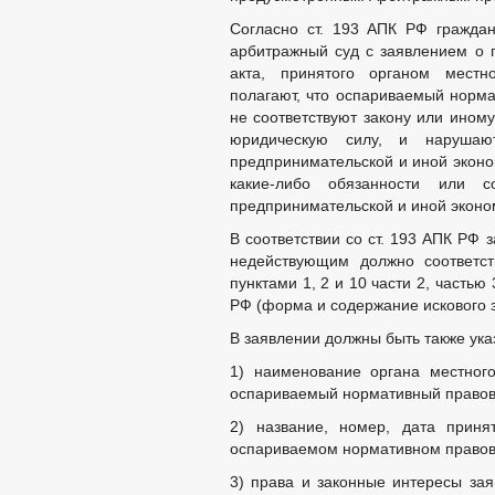
Согласно ст. 193 АПК РФ граждан
арбитражный суд с заявлением о 
акта, принятого органом местн
полагают, что оспариваемый норма
не соответствуют закону или ино
юридическую силу, и наруша
предпринимательской и иной эконо
какие-либо обязанности или с
предпринимательской и иной эконо
В соответствии со ст. 193 АПК РФ 
недействующим должно соответст
пунктами 1, 2 и 10 части 2, частью
РФ (форма и содержание искового 
В заявлении должны быть также ука
1) наименование органа местног
оспариваемый нормативный правово
2) название, номер, дата приня
оспариваемом нормативном правов
3) права и законные интересы зая