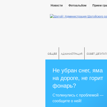
Новости
Фотоальбом
Прием гр
ОБЩЕЕ
АДМИНИСТРАЦИЯ
СОВЕТ ДЕПУТАТ
Не убран снег, яма
на дороге, не горит
фонарь?
Столкнулись с проблемой —
сообщите о ней!