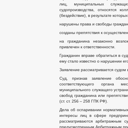
лиц, муниципальных служащ
судопроизводства, относятся ко
(бездействие), в результате которых
нарушены права и свободы граждан
созданы препятствия к осуществлен
на гражданина незаконно возло
привлечен к ответственности.
Гражданин вправе обратиться в суд
ему стало известно о нарушении его
Заявление рассматривается судом в
Суд, признав заявление обосн
соответствующего органа мес
муниципального служащего устран
свобод гражданина или препятстви
(ст. ст. 256 – 258 ГПК РФ).
Дела об оспаривании нормативных
интересы лиц в сфере предприни
рассматриваются арбитражным су
предусмотренным Арбитражным пр