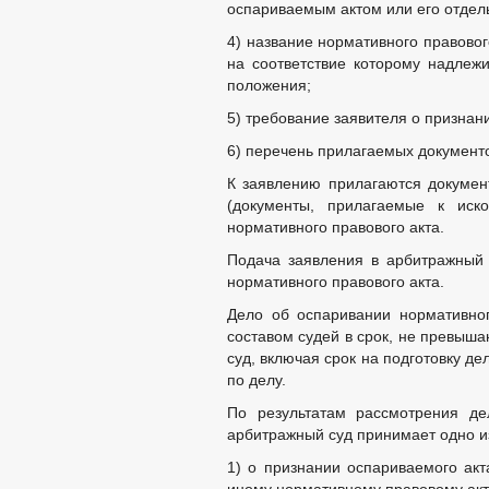
оспариваемым актом или его отде
4) название нормативного правово
на соответствие которому надлеж
положения;
5) требование заявителя о призна
6) перечень прилагаемых документ
К заявлению прилагаются докумен
(документы, прилагаемые к иско
нормативного правового акта.
Подача заявления в арбитражный 
нормативного правового акта.
Дело об оспаривании нормативног
составом судей в срок, не превыш
суд, включая срок на подготовку д
по делу.
По результатам рассмотрения де
арбитражный суд принимает одно и
1) о признании оспариваемого ак