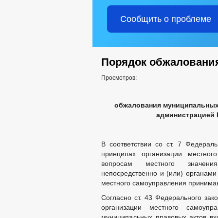
Сообщить о проблеме
Порядок обжаловани
Просмотров:
обжалования муниципальных 
администрацией 
В соответствии со ст. 7 Федера
принципах организации местног
вопросам местного значени
непосредственно и (или) органам
местного самоуправления принима
Согласно ст. 43 Федерального за
организации местного самоупр
муниципальных правовых актов вх