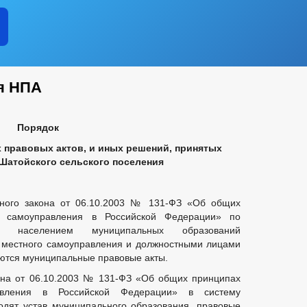
я НПА
Порядок
правовых актов, и иных решений, принятых
Шатойского сельского поселения
льного закона от 06.10.2003 № 131-ФЗ «Об общих
о самоуправления в Российской Федерации» по
я населением муниципальных образований
и местного самоуправления и должностными лицами
ются муниципальные правовые акты.
кона от 06.10.2003 № 131-ФЗ «Об общих принципах
авления в Российской Федерации» в систему
одят устав муниципального образования, правовые