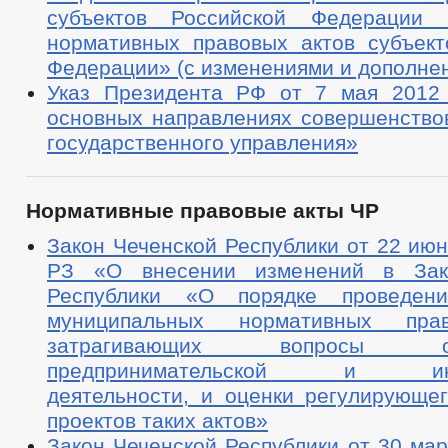
субъектов Российской Федерации 
нормативных правовых актов субъект
Федерации» (с изменениями и дополне
Указ Президента РФ от 7 мая 2012
основных направлениях совершенство
государственного управления»
Нормативные правовые акты ЧР
Закон Чеченской Республики от 22 июня
РЗ «О внесении изменений в Зак
Республики «О порядке проведени
муниципальных нормативных пра
затрагивающих вопросы осу
предпринимательской и инве
деятельности, и оценки регулирующег
проектов таких актов»
Закон Чеченской Республики от 30 март