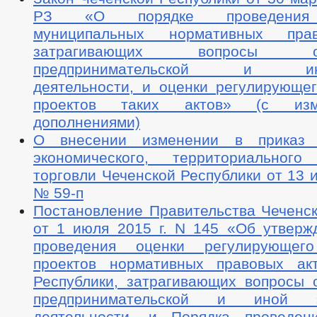
РЗ «О порядке проведения 
муниципальных нормативных пра
затрагивающих вопросы осу
предпринимательской и инве
деятельности, и оценки регулирующег
проектов таких актов» (с из
дополнениями)
О внесении изменении в приказ 
экономического, территориальног
торговли Чеченской Республики от 13 
№ 59-п
Постановление Правительства Чеченск
от 1 июля 2015 г. N 145 «Об утверж
проведения оценки регулирующего
проектов нормативных правовых ак
Республики, затрагивающих вопросы 
предпринимательской и иной эк
деятельности, и Порядка проведен