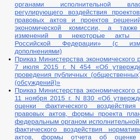
органами исполнительной вла
регулирующего воздействия проекто
правовых актов и проектов решени
экономической комиссии, а такж
изменений в некоторые акты Пр
Российской Федерации» (с из
дополнениями)
Приказ Министерства экономического 
7 июля 2015 г. N 454 «Об утвержд
проведения публичных (общественных)
(обсуждений)»
Приказ Министерства экономического 
11 ноября 2015 г. N 830 «Об утвержд
оценки фактического воздействия
правовых актов, формы проекта пла
федеральным органом исполнительной 
фактического воздействия нормати
актов, формы отчета об оценке 