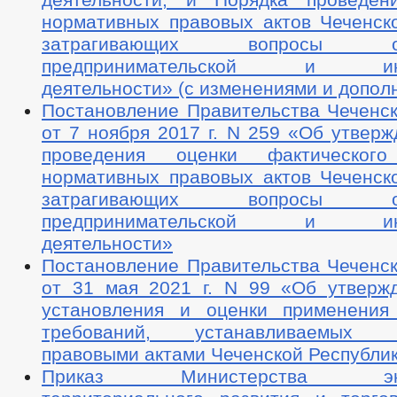
нормативных правовых актов Чеченско
затрагивающих вопросы осу
предпринимательской и инве
деятельности» (с изменениями и допол
Постановление Правительства Чеченск
от 7 ноября 2017 г. N 259 «Об утвер
проведения оценки фактического
нормативных правовых актов Чеченско
затрагивающих вопросы осу
предпринимательской и инве
деятельности»
Постановление Правительства Чеченск
от 31 мая 2021 г. N 99 «Об утверж
установления и оценки применения
требований, устанавливаемых н
правовыми актами Чеченской Республи
Приказ Министерства эконо