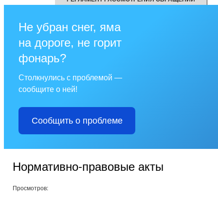
Не убран снег, яма
на дороге, не горит
фонарь?
Столкнулись с проблемой —
сообщите о ней!
Сообщить о проблеме
Нормативно-правовые акты
Просмотров: