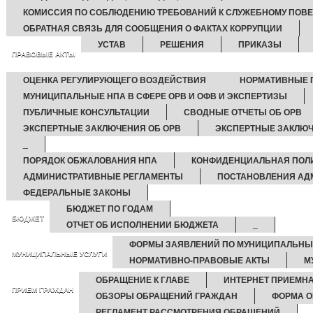
КОМИССИЯ ПО СОБЛЮДЕНИЮ ТРЕБОВАНИЙ К СЛУЖЕБНОМУ ПОВЕ
ОБРАТНАЯ СВЯЗЬ ДЛЯ СООБЩЕНИЯ О ФАКТАХ КОРРУПЦИИ
УСТАВ
РЕШЕНИЯ
ПРИКАЗЫ
ПРАВОВЫЕ АКТЫ
ОЦЕНКА РЕГУЛИРУЮЩЕГО ВОЗДЕЙСТВИЯ
НОРМАТИВНЫЕ П
МУНИЦИПАЛЬНЫЕ НПА В СФЕРЕ ОРВ И ОФВ И ЭКСПЕРТИЗЫ
ПУБЛИЧНЫЕ КОНСУЛЬТАЦИИ
СВОДНЫЕ ОТЧЕТЫ ОБ ОРВ
ЭКСПЕРТНЫЕ ЗАКЛЮЧЕНИЯ ОБ ОРВ
ЭКСПЕРТНЫЕ ЗАКЛЮЧ
_
ПОРЯДОК ОБЖАЛОВАНИЯ НПА
КОНФИДЕНЦИАЛЬНАЯ ПОЛ
АДМИНИСТРАТИВНЫЕ РЕГЛАМЕНТЫ
ПОСТАНОВЛЕНИЯ АД
ФЕДЕРАЛЬНЫЕ ЗАКОНЫ
БЮДЖЕТ ПО ГОДАМ
БЮДЖЕТ
ОТЧЕТ ОБ ИСПОЛНЕНИИ БЮДЖЕТА
_
ФОРМЫ ЗАЯВЛЕНИЙ ПО МУНИЦИПАЛЬНЫ
МУНИЦИПАЛЬНЫЕ УСЛУГИ
НОРМАТИВНО-ПРАВОВЫЕ АКТЫ
М
ОБРАЩЕНИЕ К ГЛАВЕ
ИНТЕРНЕТ ПРИЕМН
ПРИЕМ ГРАЖДАН
ОБЗОРЫ ОБРАЩЕНИЙ ГРАЖДАН
ФОРМА О
РЕГЛАМЕНТ РАССМОТРЕНИЯ ОБРАЩЕНИЙ