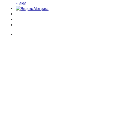
« Июл