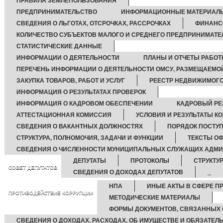
ПРАВИЛА ЗЕМЛЕПОЛЬЗОВАНИЯ
ПРЕДПРИНИМАТЕЛЬСТВО
ИНФОРМАЦИОННЫЕ МАТЕРИАЛ
СВЕДЕНИЯ О ЛЬГОТАХ, ОТСРОЧКАХ, РАССРОЧКАХ
ФИНАНС
КОЛИЧЕСТВО СУБЪЕКТОВ МАЛОГО И СРЕДНЕГО ПРЕДПРИНИМАТЕ
СТАТИСТИЧЕСКИЕ ДАННЫЕ
ИНФОРМАЦИИ О ДЕЯТЕЛЬНОСТИ
ПЛАНЫ И ОТЧЕТЫ РАБО
ПЕРЕЧЕНЬ ИНФОРМАЦИИ О ДЕЯТЕЛЬНОСТИ ОМСУ, РАЗМЕЩАЕМОЙ
ЗАКУПКА ТОВАРОВ, РАБОТ И УСЛУГ
РЕЕСТР НЕДВИЖИМОГ
ИНФОРМАЦИЯ О РЕЗУЛЬТАТАХ ПРОВЕРОК
ИНФОРМАЦИЯ О КАДРОВОМ ОБЕСПЕЧЕНИИ
КАДРОВЫЙ РЕ
АТТЕСТАЦИОННАЯ КОМИССИЯ
УСЛОВИЯ И РЕЗУЛЬТАТЫ К
СВЕДЕНИЯ О ВАКАНТНЫХ ДОЛЖНОСТЯХ
ПОРЯДОК ПОСТУ
СТРУКТУРА, ПОЛНОМОЧИЯ, ЗАДАЧИ И ФУНКЦИИ
ТЕКСТЫ О
СВЕДЕНИЯ О ЧИСЛЕННОСТИ МУНИЦИПАЛЬНЫХ СЛУЖАЩИХ АДМ
ДЕПУТАТЫ
ПРОТОКОЛЫ
СТРУКТУ
СОВЕТ ДЕПУТАТОВ
СВЕДЕНИЯ О ДОХОДАХ ДЕПУТАТОВ
_
НПА
ИНЫЕ АКТЫ В СФЕРЕ П
ПРОТИВОДЕЙСТВИЕ КОРРУПЦИИ
МЕТОДИЧЕСКИЕ МАТЕРИАЛЫ
ФОРМЫ ДОКУМЕНТОВ, СВЯЗАННЫХ 
СВЕДЕНИЯ О ДОХОДАХ, РАСХОДАХ, ОБ ИМУЩЕСТВЕ И ОБЯЗАТЕЛ