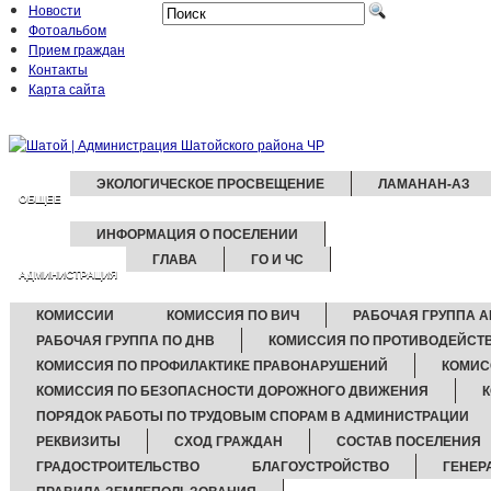
Новости
Фотоальбом
Прием граждан
Контакты
Карта сайта
ЭКОЛОГИЧЕСКОЕ ПРОСВЕЩЕНИЕ
ЛАМАНАН-АЗ
ОБЩЕЕ
ИНФОРМАЦИЯ О ПОСЕЛЕНИИ
ГЛАВА
ГО И ЧС
АДМИНИСТРАЦИЯ
КОМИССИИ
КОМИССИЯ ПО ВИЧ
РАБОЧАЯ ГРУППА А
РАБОЧАЯ ГРУППА ПО ДНВ
КОМИССИЯ ПО ПРОТИВОДЕЙСТ
КОМИССИЯ ПО ПРОФИЛАКТИКЕ ПРАВОНАРУШЕНИЙ
КОМИС
КОМИССИЯ ПО БЕЗОПАСНОСТИ ДОРОЖНОГО ДВИЖЕНИЯ
ПОРЯДОК РАБОТЫ ПО ТРУДОВЫМ СПОРАМ В АДМИНИСТРАЦИИ
РЕКВИЗИТЫ
СХОД ГРАЖДАН
СОСТАВ ПОСЕЛЕНИЯ
ГРАДОСТРОИТЕЛЬСТВО
БЛАГОУСТРОЙСТВО
ГЕНЕР