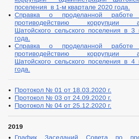
поселения в 1-м квартале 2020 года.
Справка о проделанной работе
противодействию коррупции ад
Шатойского сельского поселения в 3 
года.
Справка о проделанной работе
противодействию коррупции ад
Шатойского сельского поселения в 4 
года.
Протокол № 01 от 18.03.2020 г.
Протокол № 03 от 24.09.2020 г.
Протокол № 04 от 25.12.2020 г.
20
19
График Заседаний Совета по про