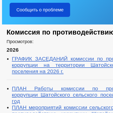
Сообщить о проблеме
Комиссия по противодействи
Просмотров:
2026
ГРАФИК ЗАСЕДАНИЙ комиссии по про
коррупции на территории Шатойско
поселения на 2026 г.
ПЛАН Работы комиссии по прот
коррупции Шатойского сельского посе
год
ПЛАН мероприятий комиссии сельского