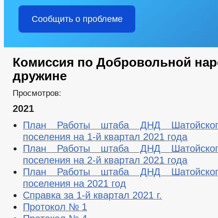
Сообщить о проблеме
Комиссия по Добровольной на
дружине
Просмотров:
2021
План Работы штаба ДНД Шатойского
поселения на 1-й квартал 2021 года
План Работы штаба ДНД Шатойского
поселения на 2-й квартал 2021 года
План Работы штаба ДНД Шатойского
поселения на 2021 год
Справка за 1-й квартал 2021 г.
Протокол № 1