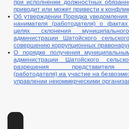
при исполнении должностных обязанно
приводит или может привести к конфли
Об утверждении Порядка уведомления 
нанимателя (работодателя) о факта
целях склонения муниципальног
администрации Шатойского сельског
совершению коррупционных правонар
О порядке получения муниципальны
администрации Шатойского сельско
разрешения представителя 
(работодателя) иа участие на безвозме
управлении некоммерческими организа