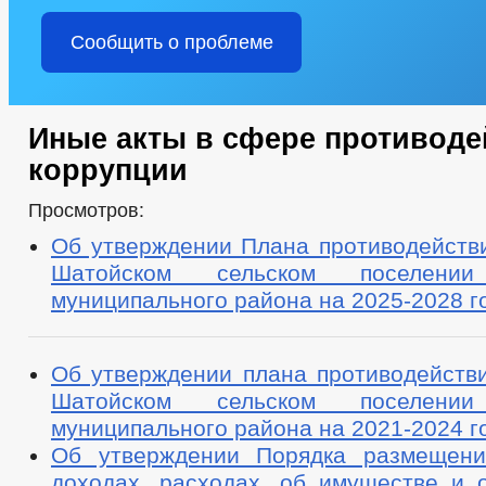
Сообщить о проблеме
Иные акты в сфере противоде
коррупции
Просмотров:
Об утверждении Плана противодействи
Шатойском сельском поселении
муниципального района на 2025-2028 г
Об утверждении плана противодействи
Шатойском сельском поселении
муниципального района на 2021-2024 г
Об утверждении Порядка размещени
доходах, расходах, об имуществе и о