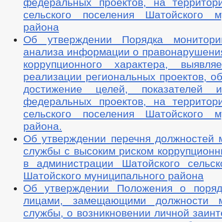
федеральных проектов, на территор
сельского поселения Шатойского м
района
Об утверждении Порядка монитори
анализа информации о правонарушения
коррупционного характера, выявл
реализации региональных проектов, о
достижение целей, показателей и
федеральных проектов, на территор
сельского поселения Шатойского м
района.
Об утверждении перечня должностей 
службы с высоким риском коррупционн
в администрации Шатойского сельск
Шатойского муниципального района
Об утверждении Положения о поряд
лицами, замещающими должности м
службы, о возникновении личной заин