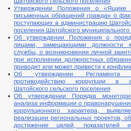
Шатойского сельского поселения
Утверждении Положения о «Ящике 
письменных обращений граждан о факт
поступающих в администрацию Шатойск
поселения Шатойского муниципального
Об утверждении Положения о поряд
лицами, замещающими должности м
службы, о возникновении личной заин
при исполнении должностных обязанно
приводит или может привести к конфли
Об утверждении Регламента
противодействию коррупции в а
Шатойского сельского поселения
Об утверждении Порядка монитори
анализа информации о правонарушения
коррупционного характера, выявл
реализации региональных проектов, о
достижение целей, показателей и