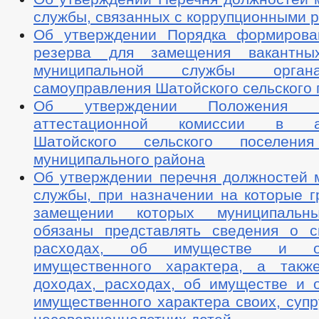
службы, связанных с коррупционными 
Об утверждении Порядка формирова
резерва для замещения вакантны
муниципальной службы орган
самоуправления Шатойского сельского 
Об утверждении Положения 
аттестационной комиссии в ад
Шатойского сельского поселени
муниципального района
Об утверждении перечня должностей 
службы, при назначении на которые г
замещении которых муниципальн
обязаны представлять сведения о с
расходах, об имуществе и обя
имущественного характера, а такж
доходах, расходах, об имуществе и о
имущественного характера своих, супру