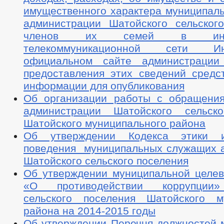
имущественного характера муниципал
администрации Шатойского сельског
членов их семей в инфор
телекоммуникационной сети И
официальном сайте администрации
предоставления этих сведений средс
информации для опубликования
Об организации работы с обращени
администрации Шатойского сельско
Шатойского муниципального района
Об утверждении Кодекса этики 
поведения муниципальных служащих 
Шатойского сельского поселения
Об утверждении муниципальной целе
«О противодействии коррупции»
сельского поселения Шатойского м
района на 2014-2015 годы
Об утверждении Перечня должностей 