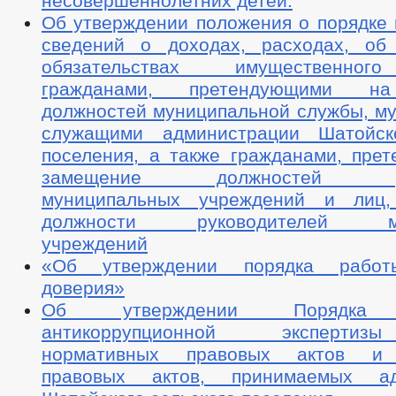
несовершеннолетних детей.
Об утверждении положения о порядке 
сведений о доходах, расходах, об
обязательствах имущественног
гражданами, претендующими н
должностей муниципальной службы, м
служащими администрации Шатойско
поселения, а также гражданами, пре
замещение должностей рук
муниципальных учреждений и лиц
должности руководителей мун
учреждений
«Об утверждении порядка работ
доверия»
Об утверждении Порядка п
антикоррупционной экспертиз
нормативных правовых актов и 
правовых актов, принимаемых ад