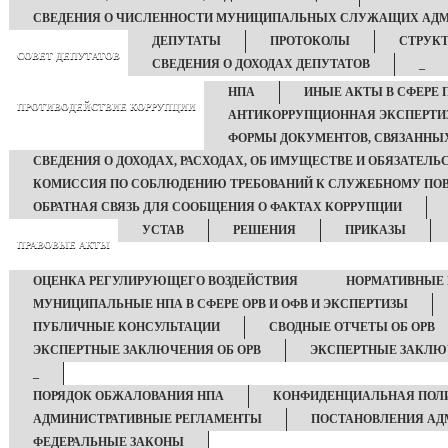
СВЕДЕНИЯ О ЧИСЛЕННОСТИ МУНИЦИПАЛЬНЫХ СЛУЖАЩИХ АД
ДЕПУТАТЫ
ПРОТОКОЛЫ
СТРУКТ
СОВЕТ ДЕПУТАТОВ
СВЕДЕНИЯ О ДОХОДАХ ДЕПУТАТОВ
_
НПА
ИНЫЕ АКТЫ В СФЕРЕ 
ПРОТИВОДЕЙСТВИЕ КОРРУПЦИИ
АНТИКОРРУПЦИОННАЯ ЭКСПЕРТИ
ФОРМЫ ДОКУМЕНТОВ, СВЯЗАННЫХ
СВЕДЕНИЯ О ДОХОДАХ, РАСХОДАХ, ОБ ИМУЩЕСТВЕ И ОБЯЗАТЕЛ
КОМИССИЯ ПО СОБЛЮДЕНИЮ ТРЕБОВАНИЙ К СЛУЖЕБНОМУ ПОВ
ОБРАТНАЯ СВЯЗЬ ДЛЯ СООБЩЕНИЯ О ФАКТАХ КОРРУПЦИИ
УСТАВ
РЕШЕНИЯ
ПРИКАЗЫ
ПРАВОВЫЕ АКТЫ
ОЦЕНКА РЕГУЛИРУЮЩЕГО ВОЗДЕЙСТВИЯ
НОРМАТИВНЫЕ 
МУНИЦИПАЛЬНЫЕ НПА В СФЕРЕ ОРВ И ОФВ И ЭКСПЕРТИЗЫ
ПУБЛИЧНЫЕ КОНСУЛЬТАЦИИ
СВОДНЫЕ ОТЧЕТЫ ОБ ОРВ
ЭКСПЕРТНЫЕ ЗАКЛЮЧЕНИЯ ОБ ОРВ
ЭКСПЕРТНЫЕ ЗАКЛЮ
_
ПОРЯДОК ОБЖАЛОВАНИЯ НПА
КОНФИДЕНЦИАЛЬНАЯ ПОЛ
АДМИНИСТРАТИВНЫЕ РЕГЛАМЕНТЫ
ПОСТАНОВЛЕНИЯ АД
ФЕДЕРАЛЬНЫЕ ЗАКОНЫ