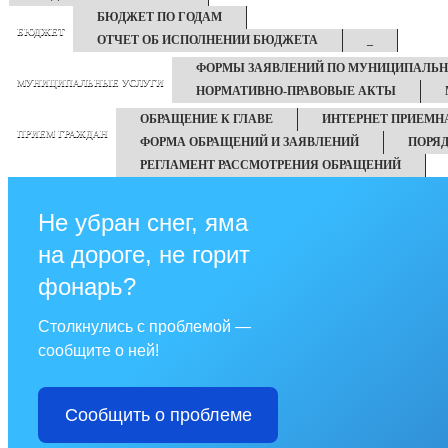
БЮДЖЕТ ПО ГОДАМ
БЮДЖЕТ
ОТЧЕТ ОБ ИСПОЛНЕНИИ БЮДЖЕТА
_
ФОРМЫ ЗАЯВЛЕНИЙ ПО МУНИЦИПАЛЬ
МУНИЦИПАЛЬНЫЕ УСЛУГИ
НОРМАТИВНО-ПРАВОВЫЕ АКТЫ
ОБРАЩЕНИЕ К ГЛАВЕ
ИНТЕРНЕТ ПРИЕМН
ПРИЕМ ГРАЖДАН
ФОРМА ОБРАЩЕНИЙ И ЗАЯВЛЕНИЙ
ПОРЯ
РЕГЛАМЕНТ РАССМОТРЕНИЯ ОБРАЩЕНИЙ
Не убран снег, яма
на дороге, не горит
фонарь?
Столкнулись с проблемой —
сообщите о ней!
Сообщить о проблеме