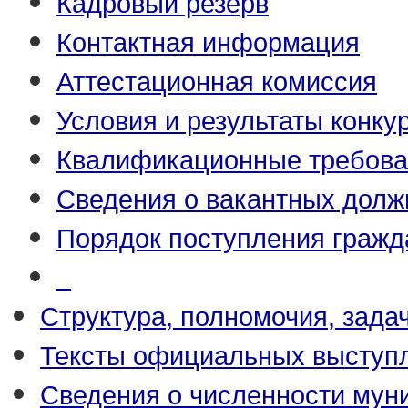
Кадровый резерв
Контактная информация
Аттестационная комиссия
Условия и результаты конку
Квалификационные требова
Сведения о вакантных долж
Порядок поступления гражд
_
Структура, полномочия, зада
Тексты официальных выступл
Сведения о численности му