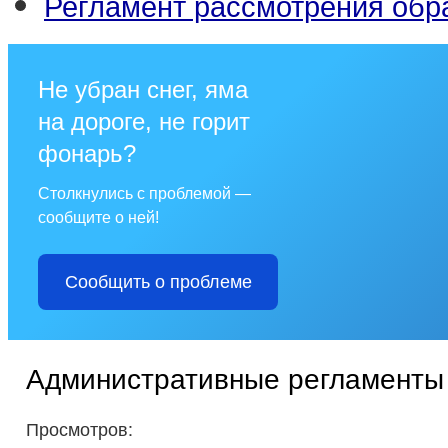
Регламент рассмотрения об
Не убран снег, яма
на дороге, не горит
фонарь?
Столкнулись с проблемой —
сообщите о ней!
Сообщить о проблеме
Административные регламенты
Просмотров: