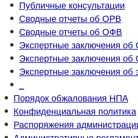
Публичные консультации
Сводные отчеты об ОРВ
Сводные отчеты об ОФВ
Экспертные заключения об
Экспертные заключения об
Экспертные заключения об 
_
Порядок обжалования НПА
Конфиденциальная политика
Распоряжения администраци
Административные регламен