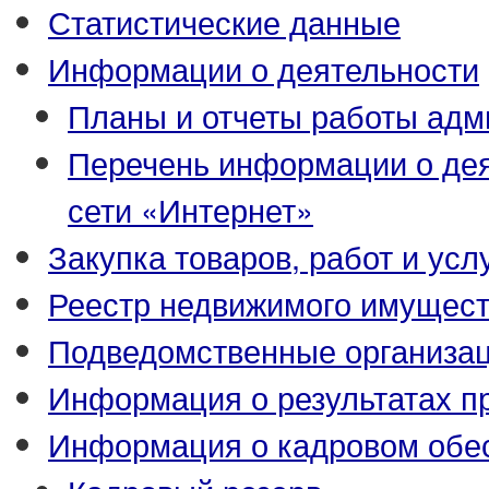
Статистические данные
Информации о деятельности
Планы и отчеты работы адм
Перечень информации о де
сети «Интернет»
Закупка товаров, работ и усл
Реестр недвижимого имущес
Подведомственные организа
Информация о результатах п
Информация о кадровом обе