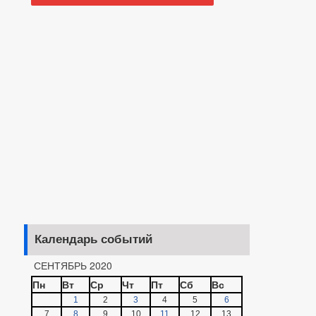
Календарь событий
СЕНТЯБРЬ 2020
Пн
Вт
Ср
Чт
Пт
Сб
Вс
1
2
3
4
5
6
7
8
9
10
11
12
13