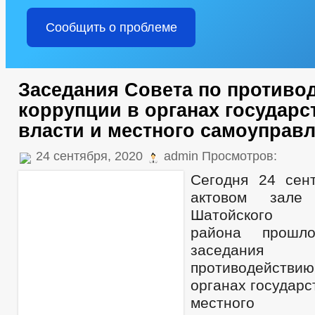
Сообщить о проблеме
Заседания Совета по противо
коррупции в органах государс
власти и местного самоуправ
24 сентября, 2020
admin Просмотров:
Сегодня 24 сент
актовом зале 
Шатойского м
района прош
заседания
противодейств
органах государс
местного са