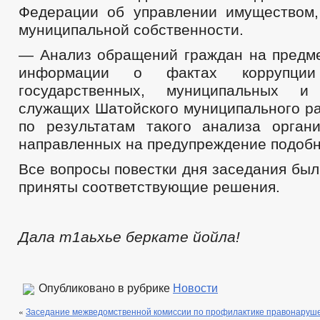
Федерации об управлении имуществом
муниципальной собственности.
— Анализ обращений граждан на предме
информации о фактах коррупци
государственных, муниципальных 
служащих Шатойского муниципального ра
по результатам такого анализа орган
направленных на предупреждение подобн
Все вопросы повестки дня заседания бы
приняты соответствующие решения.
Дала т1аьхье беркате й
ой
ла!
Опубликовано в рубрике
Новости
«
Заседание межведомственной комиссии по профилактике правонаруш