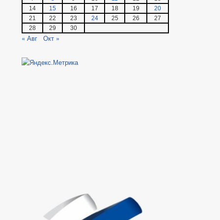
14
15
16
17
18
19
20
21
22
23
24
25
26
27
28
29
30
« Авг
Окт »